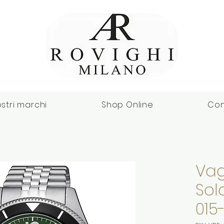
ostri marchi
Shop Online
Con
Vag
Sol
015