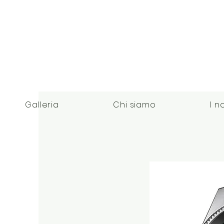
Galleria
Chi siamo
I n