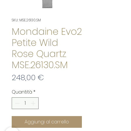
SKU: MSE.26130.SM
Mondaine Evo2
Petite Wild
Rose Quartz
MSE.26130.SM
Prezzo
248,00 €
Quantità
*
Aggiungi al carrello