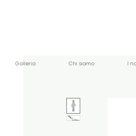
Galleria
Chi siamo
I n