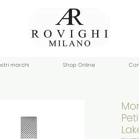
ostri marchi
Shop Online
Con
Mon
Pet
Lak