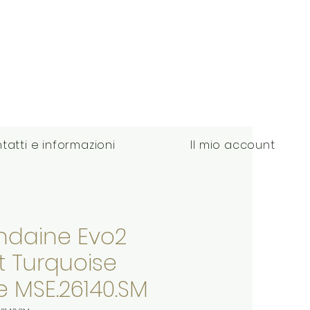
tatti e informazioni
Il mio account
daine Evo2
it Turquoise
e MSE.26140.SM