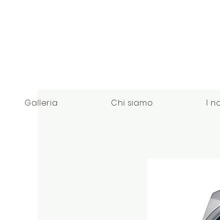
Galleria
Chi siamo
I n