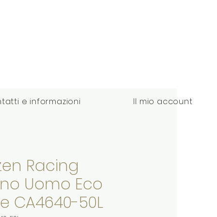
tatti e informazioni
Il mio account
izen Racing
ono Uomo Eco
ve CA4640-50L