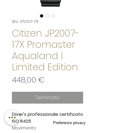
SKU: JP2007-17X
Citizen JP2007-
17X Promaster
Aqualand I
Limited Edition
Prezzo
448,00 €
Terminato
Diver's professionale certificato
ISO 6425
Movimento